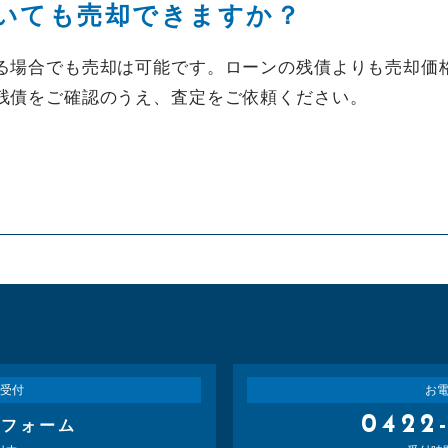
いても売却できますか？
る場合でも売却は可能です。ローンの残債よりも売却価
残債をご確認のうえ、査定をご依頼ください。
受付
お
0422
せフォーム