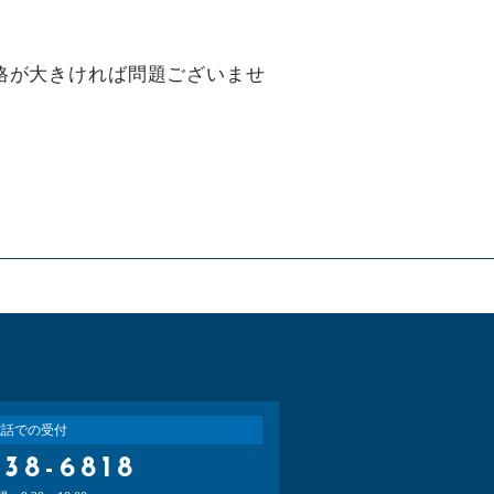
格が大きければ問題ございませ
電話での受付
-38-6818