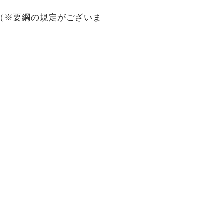
（※要綱の規定がございま
お電話での受付
0422-38-6818
受付時間：9:30～18:00