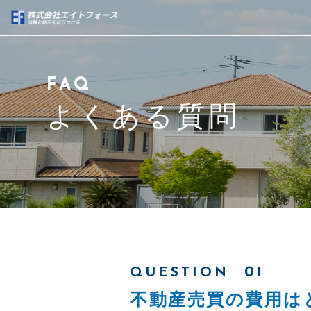
当社について
FAQ
サービス紹介
よくある質問
不動産売買事業実績
ブログ
代表紹介
アクセス
QUESTION
不動産売買の費用は
よくある質問