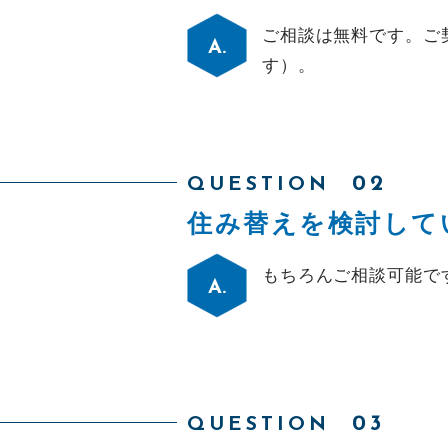
ご相談は無料です。ご
お問い合わせ
す）。
QUESTION
メールでの受付
住み替えを検討して
お問い合わせフォーム
24時間受付中
もちろんご相談可能で
QUESTION