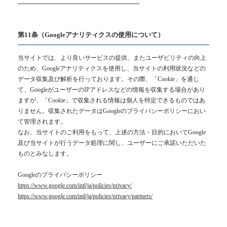
━━━━━━━━━━━━━━━━━━━━
第11条（Googleアナリティクスの使用について）
当サイトでは、より良いサービスの提供、またユーザビリティの向上
のため、Googleアナリティクスを使用し、当サイトの利用状況などの
データ収集及び解析を行っております。その際、「Cookie」を通じ
て、GoogleがユーザーのIPアドレスなどの情報を収集する場合があり
ますが、「Cookie」で収集される情報は個人を特定できるものではあ
りません。収集されたデータはGoogleのプライバシーポリシーにおい
て管理されます。
なお、当サイトのご利用をもって、上述の方法・目的においてGoogle
及び当サイトが行うデータ処理に関し、ユーザーにご承諾いただいた
ものとみなします。
Googleのプライバシーポリシー
https://www.google.com/intl/ja/policies/privacy/
https://www.google.com/intl/ja/policies/privacy/partners/