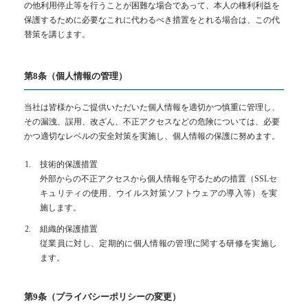
の他利用停止等を行うことが困難な場合であって、本人の権利利益を
保護するために必要なこれに代わるべき措置をとれる場合は、この代
替策を講じます。
第8条（個人情報の管理）
当社は皆様からご提供いただいた個人情報を適切かつ慎重に管理し、
その漏洩、誤用、改ざん、不正アクセスなどの危険については、必要
かつ適切なレベルの安全対策を実施し、個人情報の保護に努めます。
技術的保護措置
外部からの不正アクセスから個人情報を守るための措置（SSLセ
キュリティの使用、ウイルス対策ソフトウェアの導入等）を実
施します。
組織的保護措置
従業員に対し、定期的に個人情報の管理に関する研修を実施し
ます。
第9条（プライバシーポリシーの変更）