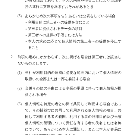
がある場合であって、本人の同意を得ることにより当該事
務の遂行に支障を及ぼすおそれがあるとき
あらかじめ次の事項を告知あるいは公表をしている場合
利用目的に第三者への提供を含むこと
第三者に提供されるデータの項目
第三者への提供の手段または方法
本人の求めに応じて個人情報の第三者への提供を停止す
ること
前項の定めにかかわらず、次に掲げる場合は第三者には該当し
ないものとします。
当社が利用目的の達成に必要な範囲内において個人情報の
取扱いの全部または一部を委託する場合
合併その他の事由による事業の承継に伴って個人情報が提
供される場合
個人情報を特定の者との間で共同して利用する場合であっ
て、その旨並びに共同して利用される個人情報の項目、共
同して利用する者の範囲、利用する者の利用目的及び当該
個人情報の管理について責任を有する者の氏名または名称
について、あらかじめ本人に通知し、または本人が容易に