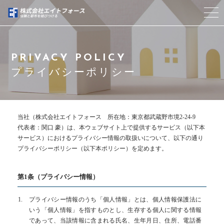
当社について
PRIVACY POLICY
サービス紹介
プライバシーポリシー
不動産売買事業実績
当社（株式会社エイトフォース 所在地：東京都武蔵野市境2-24-9
ブログ
代表者：関口 豪）は、本ウェブサイト上で提供するサービス（以下本
サービス）におけるプライバシー情報の取扱いについて、以下の通り
プライバシーポリシー（以下本ポリシー）を定めます。
代表紹介
アクセス
第1条（プライバシー情報）
プライバシー情報のうち「個人情報」とは、個人情報保護法に
よくある質問
いう「個人情報」を指すものとし、生存する個人に関する情報
であって、当該情報に含まれる氏名、生年月日、住所、電話番