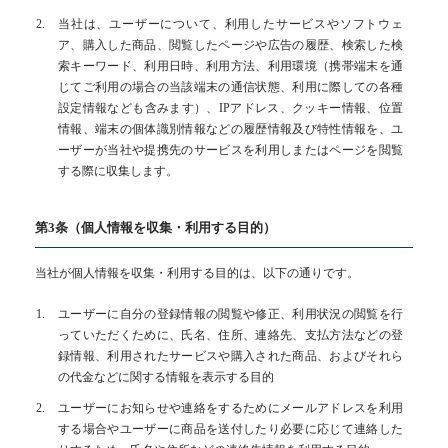
当社は、ユーザーについて、利用したサービスやソフトウェ
ア、購入した商品、閲覧したページや広告の履歴、検索した検
索キーワード、利用日時、利用方法、利用環境（携帯端末を通
じてご利用の場合の当該端末の通信状態、利用に際しての各種
設定情報なども含みます）、IPアドレス、クッキー情報、位置
情報、端末の個体識別情報などの履歴情報及び特性情報を、ユ
ーザーが当社や提携先のサービスを利用しまたはページを閲覧
する際に収集します。
第3条（個人情報を収集・利用する目的）
当社が個人情報を収集・利用する目的は、以下の通りです。
ユーザーに自分の登録情報の閲覧や修正、利用状況の閲覧を行
っていただくために、氏名、住所、連絡先、支払方法などの登
録情報、利用されたサービスや購入された商品、およびそれら
の代金などに関する情報を表示する目的
ユーザーにお知らせや連絡をするためにメールアドレスを利用
する場合やユーザーに商品を送付したり必要に応じて連絡した