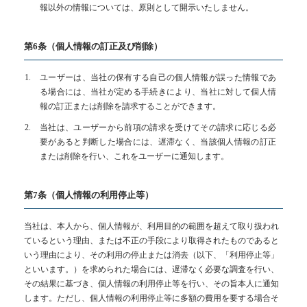
報以外の情報については、原則として開示いたしません。
第6条（個人情報の訂正及び削除）
ユーザーは、当社の保有する自己の個人情報が誤った情報であ
る場合には、当社が定める手続きにより、当社に対して個人情
報の訂正または削除を請求することができます。
当社は、ユーザーから前項の請求を受けてその請求に応じる必
要があると判断した場合には、遅滞なく、当該個人情報の訂正
または削除を行い、これをユーザーに通知します。
第7条（個人情報の利用停止等）
当社は、本人から、個人情報が、利用目的の範囲を超えて取り扱われ
ているという理由、または不正の手段により取得されたものであると
いう理由により、その利用の停止または消去（以下、「利用停止等」
といいます。）を求められた場合には、遅滞なく必要な調査を行い、
その結果に基づき、個人情報の利用停止等を行い、その旨本人に通知
します。ただし、個人情報の利用停止等に多額の費用を要する場合そ