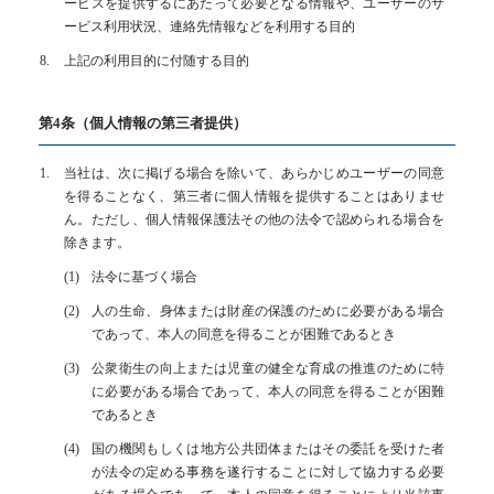
ービスを提供するにあたって必要となる情報や、ユーザーのサ
ービス利用状況、連絡先情報などを利用する目的
上記の利用目的に付随する目的
第4条（個人情報の第三者提供）
当社は、次に掲げる場合を除いて、あらかじめユーザーの同意
を得ることなく、第三者に個人情報を提供することはありませ
ん。ただし、個人情報保護法その他の法令で認められる場合を
除きます。
法令に基づく場合
人の生命、身体または財産の保護のために必要がある場合
であって、本人の同意を得ることが困難であるとき
公衆衛生の向上または児童の健全な育成の推進のために特
に必要がある場合であって、本人の同意を得ることが困難
であるとき
国の機関もしくは地方公共団体またはその委託を受けた者
が法令の定める事務を遂行することに対して協力する必要