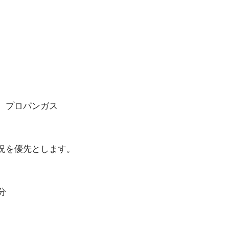
、プロパンガス
況を優先とします。
分