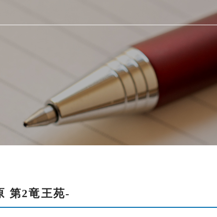
 第2竜王苑-