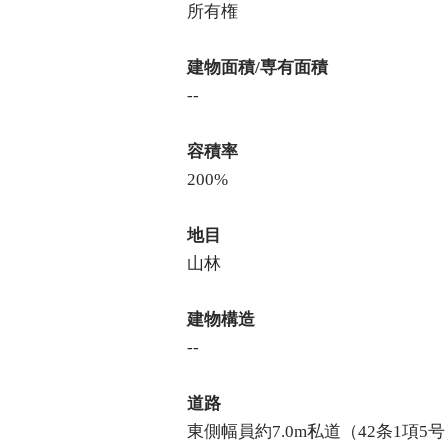
所有権
建物面積/専有面積
--
容積率
200%
地目
山林
建物構造
--
道路
東側幅員約7.0m私道（42条1項5