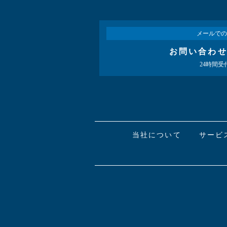
メールでの
お問い合わ
24時間受
当社について
サービ