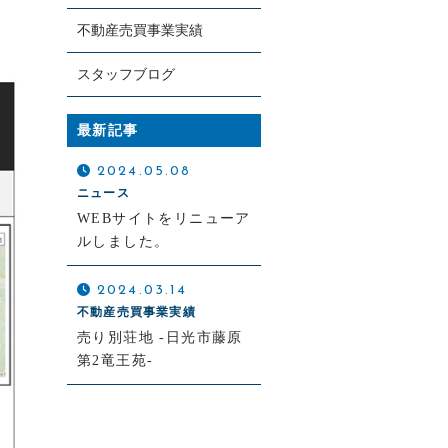
不動産売買事業実績
スタッフブログ
最新記事
2024.05.08
お電話での受付
ニュース
0422-38-6818
WEBサイトをリニューア
ルしました。
受付時間：9:30～18:00
2024.03.14
不動産売買事業実績
売り別荘地 -日光市藤原
第2竜王苑-