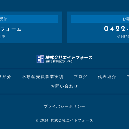
受付
お
0422
せフォーム
付中
受付時間：
ス紹介
不動産売買事業実績
ブログ
代表紹介
お問い合わせ
プライバシーポリシー
© 2024
株式会社エイトフォース