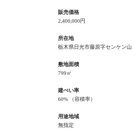
販売価格
2,400,000円
所在地
栃木県日光市藤原字センケン山
敷地面積
799㎡
建ぺい率
60% （容積率）
用途地域
無指定